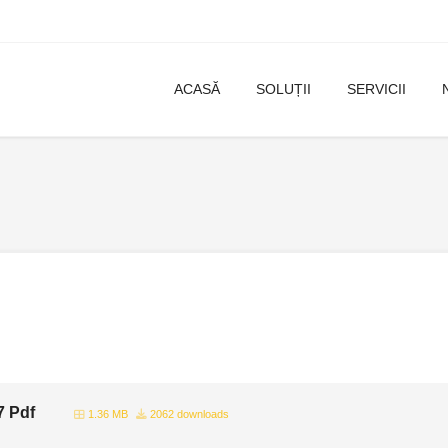
ACASĂ
SOLUȚII
SERVICII
7 Pdf
1.36 MB
2062 downloads