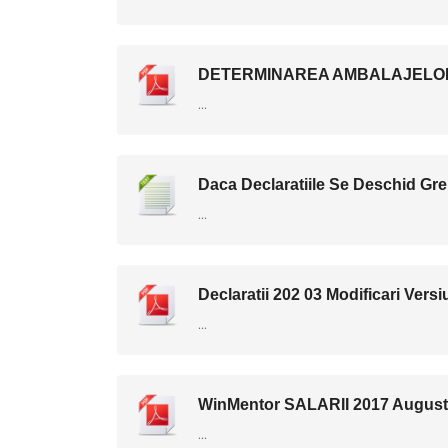
DETERMINAREA AMBALAJELOR 
...
Daca Declaratiile Se Deschid Gre
...
Declaratii 202 03 Modificari Vers
...
WinMentor SALARII 2017 August
...