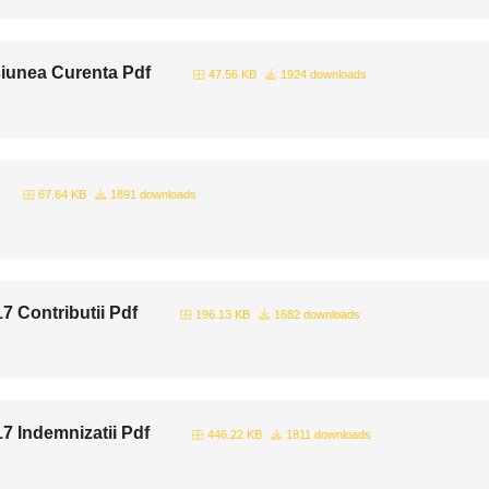
siunea Curenta Pdf
47.56 KB
1924 downloads
67.64 KB
1891 downloads
 Contributii Pdf
196.13 KB
1682 downloads
 Indemnizatii Pdf
446.22 KB
1811 downloads