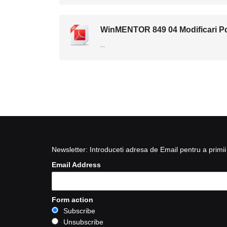
WinMENTOR 849 04 Modificari P
...
Newsletter: Introduceti adresa de Email pentru a primii 
Email Address
Form action
Subscribe
Unsubscribe