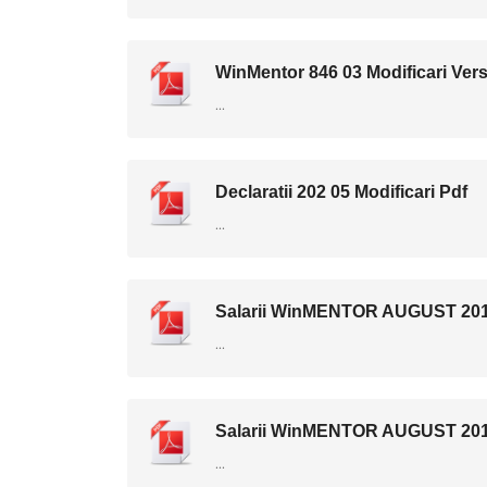
WinMentor 846 03 Modificari Ver
...
Declaratii 202 05 Modificari Pdf
...
Salarii WinMENTOR AUGUST 2017
...
Salarii WinMENTOR AUGUST 2017
...