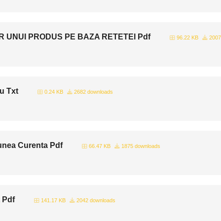
UNUI PRODUS PE BAZA RETETEI Pdf
96.22 KB
2007
u Txt
0.24 KB
2682 downloads
iunea Curenta Pdf
66.47 KB
1875 downloads
 Pdf
141.17 KB
2042 downloads